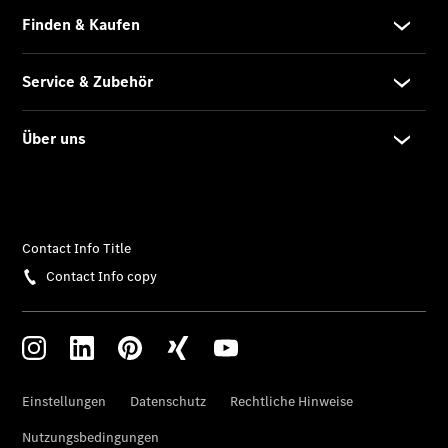
eSprinter
Kastenwagen
- elektrisch
Sprinter
Tourer
Sprinter
Pritschenfahrzeug
eSprinter
Pritschenfahrzeug
- elektrisch
Sprinter
Fahrgestell
eSprinter
Fahrgestell
-
elektrisch
Vito