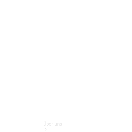
Neufahrzeuggarantie
Online-
Terminbuchung
Pannen- &
Schadenhilfe
Service für
Reisemobile
Teile &
Zubehör
Rückrufe &
Umrüstungen
Über uns