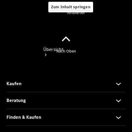
Zum Inhalt springen
Anbieter
Anbieter
Übersicht
Startseite
Ansprechpartner
finden
Beratung
vereinbaren
Servicetermin