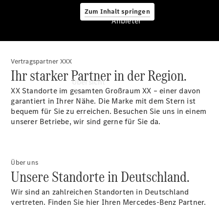
Zum Inhalt springen
Anbieter
Vertragspartner XXX
Anbieter
Ihr starker Partner in der Region.
Übersicht
XX Standorte im gesamten Großraum XX – einer davon
garantiert in Ihrer Nähe. Die Marke mit dem Stern ist
bequem für Sie zu erreichen. Besuchen Sie uns in einem
unserer Betriebe, wir sind gerne für Sie da.
Startseite
Über uns
Ansprechpartner
Unsere Standorte in Deutschland.
finden
Beratung
Wir sind an zahlreichen Standorten in Deutschland
vereinbaren
vertreten. Finden Sie hier Ihren Mercedes-Benz Partner.
Servicetermin