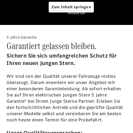
Zum Inhalt springen
Anbieter
5 Jahre Garantie
Anbieter
Garantiert gelassen bleiben.
Übersicht
Sichern Sie sich umfangreichen Schutz für
Ihren neuen Jungen Stern.
Wir sind von der Qualität unserer Fahrzeuge restlos
überzeugt. Darum erweitern wir unser Angebot mit
einer besonderen Garantieleistung. Ab sofort erhalten
Sie auf Ihren elektrischen Jungen Stern 5 Jahre
Startseite
Garantie* bei Ihrem Junge Sterne Partner. Erleben Sie
Ansprechpartner
den fortschrittlichen Antrieb und die geprüfte Qualität
finden
unserer Modelle selbst und vereinbaren Sie am besten
Beratung
noch heute einen Termin für eine Probefahrt.
vereinbaren
Servicetermin
Unser Qualitätsversprechen: