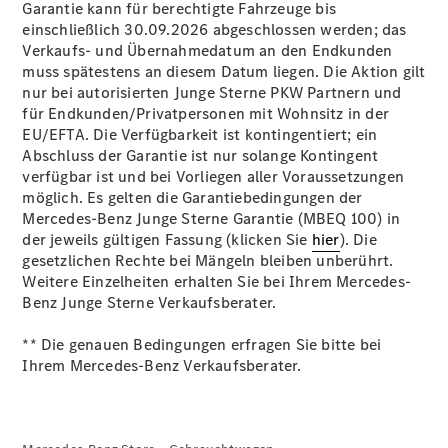
Garantie kann für berechtigte Fahrzeuge bis
einschließlich 30.09.2026 abgeschlossen werden; das
Verkaufs- und Übernahmedatum an den Endkunden
muss spätestens an diesem Datum liegen. Die Aktion gilt
nur bei autorisierten Junge Sterne PKW Partnern und
Übersicht
für Endkunden/Privatpersonen mit Wohnsitz in der
140 Jahre
EU/EFTA. Die Verfügbarkeit ist kontingentiert; ein
Innovation
Abschluss der Garantie ist nur solange Kontingent
Mercedes-
verfügbar ist und bei Vorliegen aller Voraussetzungen
Benz
möglich. Es gelten die Garantiebedingungen der
Store
Mercedes-Benz Junge Sterne Garantie (MBEQ 100) in
Gebrauchtwagensuche
der jeweils gültigen Fassung (klicken Sie
hier
). Die
Neuwagenangebote
gesetzlichen Rechte bei Mängeln bleiben unberührt.
Weitere Einzelheiten erhalten Sie bei Ihrem Mercedes-
Benz Junge Sterne Verkaufsberater.
** Die genauen Bedingungen erfragen Sie bitte bei
Ihrem Mercedes-Benz Verkaufsberater.
Leasing
Privatkunden
Leasing