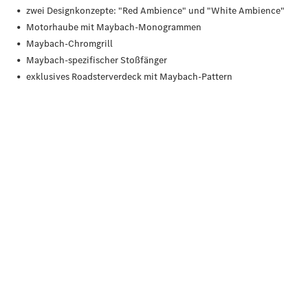
Übersicht
140 Jahre
Innovation
Mercedes-
Benz
Store
Gebrauchtwagensuche
Neuwagenangebote
Leasing
Privatkunden
Leasing